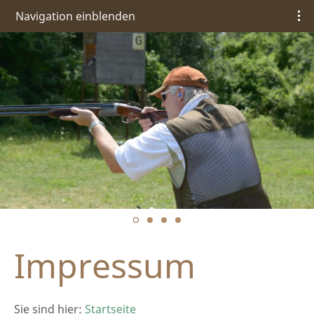
Navigation einblenden
Impressum
Sie sind hier:
Startseite